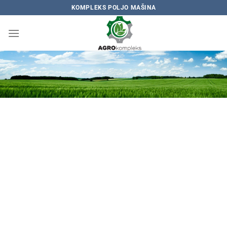
Skip
KOMPLEKS POLJO MAŠINA
to
content