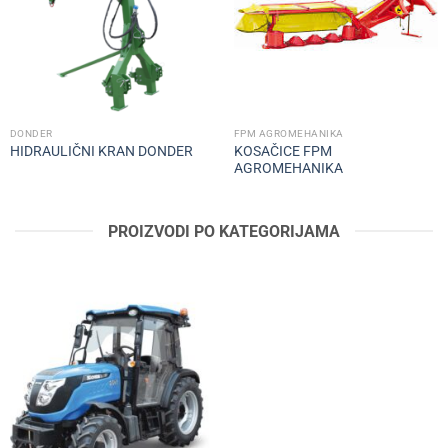
wishlist
wishlist
DONDER
FPM AGROMEHANIKA
KOSAČICE FPM
HIDRAULIČNI KRAN DONDER
AGROMEHANIKA
PROIZVODI PO KATEGORIJAMA