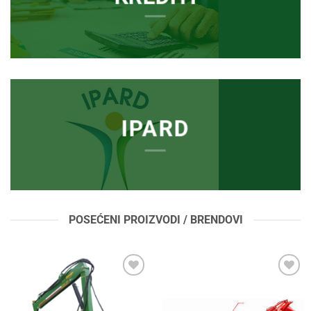
IPARD
POSEĆENI PROIZVODI / BRENDOVI
Add to
Add to