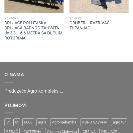
DRLJAČE
GRUBERI
DRLJAČE POLUTASKA
GRUBER – RAZRIVAČ –
DRLJAČA RADNOG ZAHVATA
TUPANJAC
do 3,3 – 6,6 METRA SA DUPLIM
ROTORIMA
O NAMA
Preduzeće Agro kompleks....
POJMOVI
5t
8t
6000
agria
Agromehanika
AGRO SAVANA
agro tur
BERAČ
CISTERNA
Cisterna Majevica
CREINA
DRLJAČE