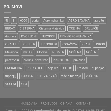
POJMOVI
5t
8t
6000
agria
Agromehanika
AGRO SAVANA
agro tur
BERAČ
CISTERNA
Cisterna Majevica
CREINA
DRLJAČE
dubrava
DVOREDNI
FEROKOP
FPM AGROMEHANIKA
GRAJFER
GRUBER
JEDNOREDI
KOSAČICA
KRAN
LISICKI
Majevica
MIOTK
Morava
NIGMER
NOŠENA
NOŠENI
parazoglu
prednji utovarivač
PRIKOLICA
prikolice
PRSKALICA
PRSKALICE
sejalica
SOLIS
Traktori
tupanjac
tupanjjjj
TURSKA
UTOVARIVAČ
više dimenzija
VUČENA
VUČENI
YTO
NASLOVNA
PROIZVODI
O NAMA
KONTAKT
Copyright 2026 ©
Agrokompleks
design by DIGITAL MARKETING