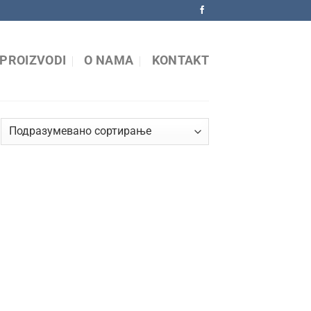
PROIZVODI
O NAMA
KONTAKT