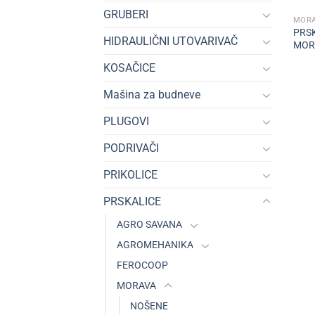
GRUBERI
MOR
PRS
HIDRAULIČNI UTOVARIVAČ
MOR
KOSAČICE
Mašina za budneve
PLUGOVI
PODRIVAČI
PRIKOLICE
PRSKALICE
AGRO SAVANA
AGROMEHANIKA
FEROCOOP
MORAVA
NOŠENE