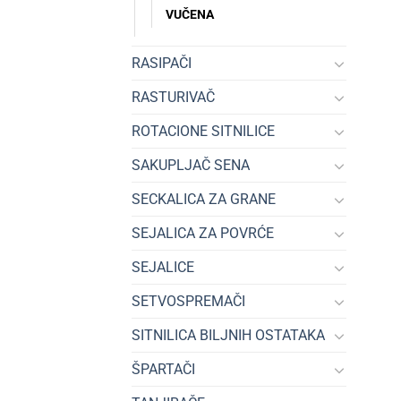
VUČENA
RASIPAČI
RASTURIVAČ
ROTACIONE SITNILICE
SAKUPLJAČ SENA
SECKALICA ZA GRANE
SEJALICA ZA POVRĆE
SEJALICE
SETVOSPREMAČI
SITNILICA BILJNIH OSTATAKA
ŠPARTAČI