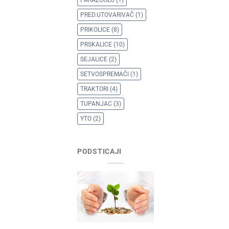
PRED.UTOVARIVAČ
(1)
PRIKOLICE
(8)
PRSKALICE
(10)
SEJALICE
(2)
SETVOSPREMAČI
(1)
TRAKTORI
(4)
TUPANJAC
(3)
YTO
(2)
PODSTICAJI