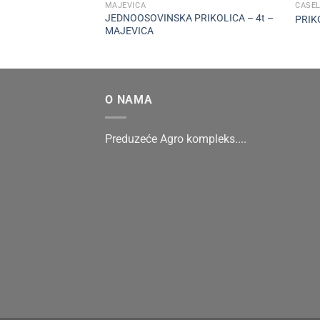
MAJEVICA
CASEL
JEDNOOSOVINSKA PRIKOLICA – 4t –
PRIKO
MAJEVICA
O NAMA
Preduzeće Agro kompleks....