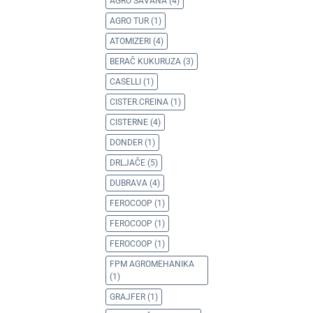
AGRO SAVANA
(4)
AGRO TUR
(1)
ATOMIZERI
(4)
BERAČ KUKURUZA
(3)
CASELLI
(1)
CISTER.CREINA
(1)
CISTERNE
(4)
DONDER
(1)
DRLJAČE
(5)
DUBRAVA
(4)
FEROCOOP
(1)
FEROCOOP
(1)
FEROCOOP
(1)
FPM AGROMEHANIKA
(1)
GRAJFER
(1)