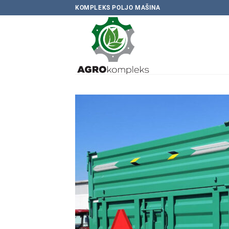
Skip
KOMPLEKS POLJO MAŠINA
to
content